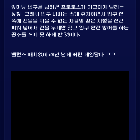
앞마당 입구를 넓히면 프로토스가 저그에게 털리는
상황. 그래서 입구 너비는 좁게 유지하면서 입구 한
쪽에 건물을 지을 수 없는 자갈밭 같은 지형을 한칸
끼워 넣어서 건물 두개만 짓고 입구 완전 방어를 하는
꼼수를 쓰지 못 하게 한 것이다.
밸런스 패치없이 20년 넘게 버틴 게임답다 ㅋㅋ