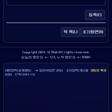
등록(C)
목 록(L)
초기화면(N)
Copyright 2024. SC1Hub All rights reserved.
오늘의 방문자 수: 123, 누적 방문자 수: 89801
대화입력(공개채팅) /ai 질문(AI답변 공유) 숫자입력(게시물
채팅창 확장
이동) 단축키(ALT+키)