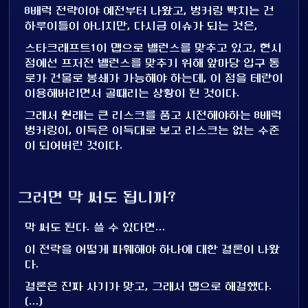
8배럭 전략이야 예전부터 나왔고, 벙커링 빡치는 건
하루이틀이 아니지만, 다시금 이슈가 되는 것은,
스타크래프트1이 맵으로 밸런스를 맞추고 있고, 현시
점에선 프저전 밸런스를 맞추기 위해 앞마당 입구 통
로가 건물로 봉쇄가 가능해야 하는데, 이 점을 테란이
이용해버리면서 골때리는 상황이 된 것이다.
그래서 원래는 큰 리스크를 품고 시전해야하는 8배럭
벙커링이, 이득은 이득대로 보고 리스크는 없는 수준
이 되어버린 것이다.
그러면 막 써도 됩니까?
막 써도 된다. 쓸 수 있다면...
이 전략을 어떻게 파훼해야 하나에 대한 결론이 나왔
다.
결론은 진짜 사기가 맞고, 그래서 맵으로 해결했다.
(...)