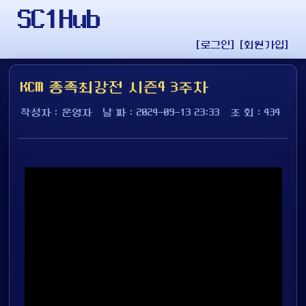
SC1Hub
[로그인]
[회원가입]
KCM 종족최강전 시즌4 3주차
작성자 : 운영자
날 짜 : 2024-09-13 23:33
조 회 : 434