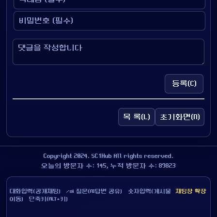
등록(C)
목 록(L)
초기화면(N)
Copyright 2024. SC1Hub All rights reserved.
오늘의 방문자 수: 145, 누적 방문자 수: 89823
대화입력(공개채팅) /ai 질문(AI답변 공유) 숫자입력(게시물
채팅창 확장
이동) 단축키(ALT+키)