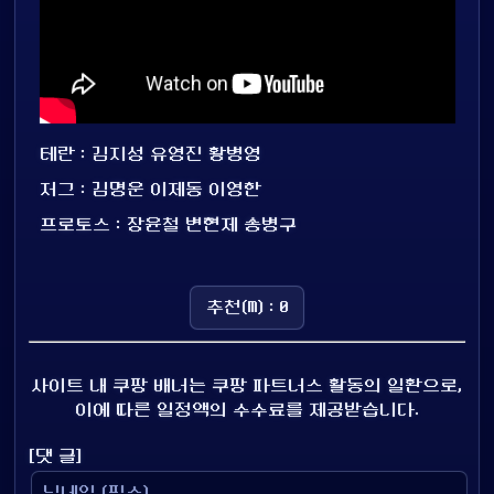
테란 : 김지성 유영진 황병영
저그 : 김명운 이제동 이영한
프로토스 : 장윤철 변현제 송병구
추천(M) : 0
사이트 내 쿠팡 배너는 쿠팡 파트너스 활동의 일환으로,
이에 따른 일정액의 수수료를 제공받습니다.
[댓 글]