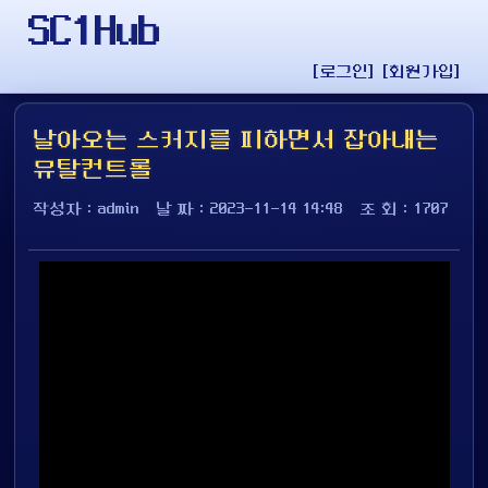
SC1Hub
[로그인]
[회원가입]
날아오는 스커지를 피하면서 잡아내는
뮤탈컨트롤
작성자 : admin
날 짜 : 2023-11-14 14:48
조 회 : 1707