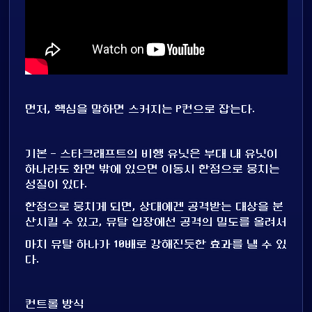
먼저, 핵심을 말하면 스커지는 P컨으로 잡는다.
기본 - 스타크래프트의 비행 유닛은 부대 내 유닛이
하나라도 화면 밖에 있으면 이동시 한점으로 뭉치는
성질이 있다.
한점으로 뭉치게 되면, 상대에겐 공격받는 대상을 분
산시킬 수 있고, 뮤탈 입장에선 공격의 밀도를 올려서
마치 뮤탈 하나가 10배로 강해진듯한 효과를 낼 수 있
다.
컨트롤 방식