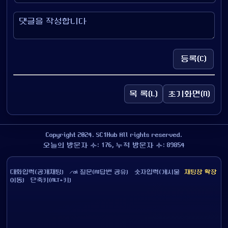
등록(C)
목 록(L)
초기화면(N)
Copyright 2024. SC1Hub All rights reserved.
오늘의 방문자 수: 176, 누적 방문자 수: 89854
대화입력(공개채팅) /ai 질문(AI답변 공유) 숫자입력(게시물
채팅창 확장
이동) 단축키(ALT+키)