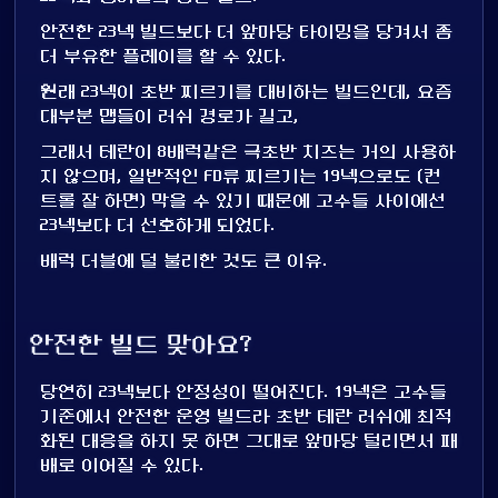
안전한 23넥 빌드보다 더 앞마당 타이밍을 당겨서 좀
더 부유한 플레이를 할 수 있다.
원래 23넥이 초반 찌르기를 대비하는 빌드인데, 요즘
대부분 맵들이 러쉬 경로가 길고,
그래서 테란이 8배럭같은 극초반 치즈는 거의 사용하
지 않으며, 일반적인 FD류 찌르기는 19넥으로도 (컨
트롤 잘 하면) 막을 수 있기 때문에 고수들 사이에선
23넥보다 더 선호하게 되었다.
배럭 더블에 덜 불리한 것도 큰 이유.
안전한 빌드 맞아요?
당연히 23넥보다 안정성이 떨어진다. 19넥은 고수들
기준에서 안전한 운영 빌드라 초반 테란 러쉬에 최적
화된 대응을 하지 못 하면 그대로 앞마당 털리면서 패
배로 이어질 수 있다.