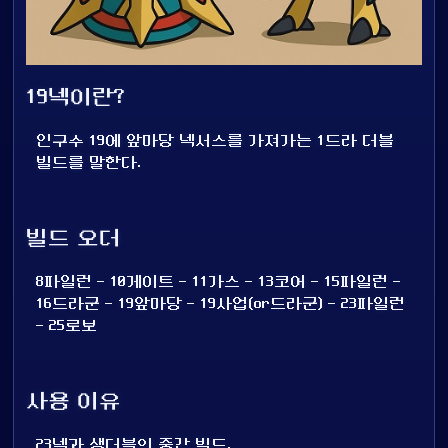
19넥이란?
인구수 19에 앞마당 넥서스를 가져가는 1드라 더블
빌드를 말한다.
빌드 오더
8파일런 - 10게이트 - 11가스 - 13코어 - 15파일런 -
16드라군 - 19앞마당 - 19사업(or드라군) - 23파일런
- 25로보
사용 이유
23넥과 생더블의 중간 빌드.