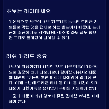
초보는 하지마세요
기본적으로 테란의 초반 찌르기를 능숙한 드라군 컨
트롤로 막는 것을 전제로 하는 빌드이기 때문에, 드라
군이 조금이라도 버벅되거나 마인이라도 잘못 밟으
면 그대로 앞마당이 날아갈 수 있다.
러쉬 거리도 중요
19넥이 활성화되기 시작한 것은 최근 맵들이 기본적
으로 굉장히 크게 나오다보니 길어진 러쉬거리때문
에 테란의 FD 등의 초반 찌르기 타이밍이 밀리게 된
다. 이게 초반에 드라군 하나 둘 더 나올 시간이 되기
때문에 자원이득을 챙기면서 수비를 가능하게 한다.
그렇기 때문에 러쉬 경로가 짧은 맵에선 19넥은 자제
해야 한다.