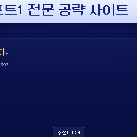
래프트1 전문 공략 사이트
다.
 592
추천(M) : 0