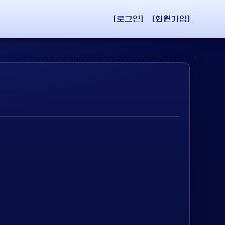
[로그인]
[회원가입]