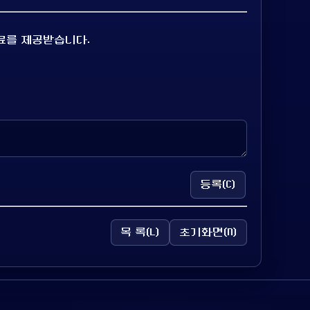
료를 제공받습니다.
등록(C)
목 록(L)
초기화면(N)