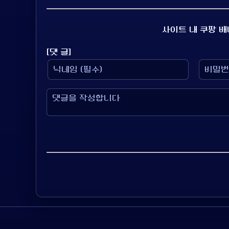
사이트 내 쿠팡 
[댓 글]