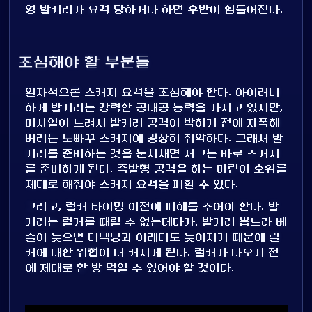
영 발키리가 요격 당하거나 하면 후반이 힘들어진다.
조심해야 할 부분들
일차적으론 스커지 요격을 조심해야 한다. 아이러니
하게 발키리는 강력한 공대공 능력을 가지고 있지만,
미사일이 느려서 발키리 공격이 박히기 전에 자폭해
버리는 노빠꾸 스커지에 굉장히 취약하다. 그래서 발
키리를 준비하는 것을 눈치채면 저그는 바로 스커지
를 준비하게 된다. 즉발형 공격을 하는 마린이 호위를
제대로 해줘야 스커지 요격을 피할 수 있다.
그리고, 럴커 타이밍 이전에 피해를 주어야 한다. 발
키리는 럴커를 때릴 수 없는데다가, 발키리 뽑느라 베
슬이 늦으면 디택팅과 이레디도 늦어지기 때문에 럴
커에 대한 위협이 더 커지게 된다. 럴커가 나오기 전
에 제대로 한 방 먹일 수 있어야 할 것이다.