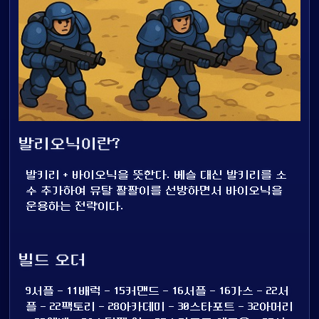
발리오닉이란?
발키리 + 바이오닉을 뜻한다. 베슬 대신 발키리를 소
수 추가하여 뮤탈 짤짤이를 선방하면서 바이오닉을
운용하는 전략이다.
빌드 오더
9서플 - 11배럭 - 15커맨드 - 16서플 - 16가스 - 22서
플 - 22팩토리 - 28아카데미 - 30스타포트 - 32아머리