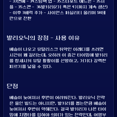
- 33엔베 - 34스팀팩 업 - 35스타포트 애드온 - 35서
플 - 35스캔 - 36발키리(2기 혹은 4기까지 계속 생산)
- 이후 3배럭 추가 - 사이언스 퍼실리티 올리며 SK테
란으로 전환
발리오닉의 장점 - 사용 이유
베슬이 나오고 뮤탈리스크 쥐약인 이레디를 쓰려면
시간이 꽤 걸리는데, 오히려 이 중간 타이밍에 발키리
를 합세시켜 뮤탈 짤짤이를 선방하고, 거기다 강력한
찌르기를 넣을 수 있다.
단점
베슬이 늦어져서 후반이 어려워진다. 발리오닉 전략
은 올인 빌드는 아니지만, 발키리를 뽑는만큼 베슬이
늦어져서 후반이 약해진다. 결국 발키리가 나온 타이
밍에 치명타를 입혀야 의미가 있는 전략인데, 어영부