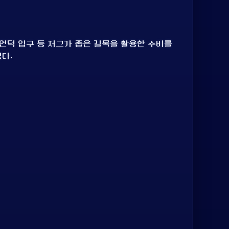
 언덕 입구 등 저그가 좁은 길목을 활용한 수비를
다.