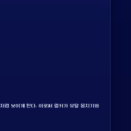
처럼 보이게 된다. 이로써 럴커가 뮤탈 뭉치기와