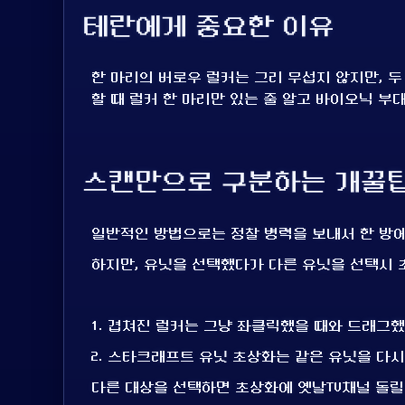
테란에게 중요한 이유
한 마리의 버로우 럴커는 그리 무섭지 않지만, 두
할 때 럴커 한 마리만 있는 줄 알고 바이오닉 부
스캔만으로 구분하는 개꿀
일반적인 방법으로는 정찰 병력을 보내서 한 방에
하지만, 유닛을 선택했다가 다른 유닛을 선택시 
1. 겹쳐진 럴커는 그냥 좌클릭했을 때와 드래그했
2. 스타크래프트 유닛 초상화는 같은 유닛을 다시
다른 대상을 선택하면 초상화에 옛날TV채널 돌릴