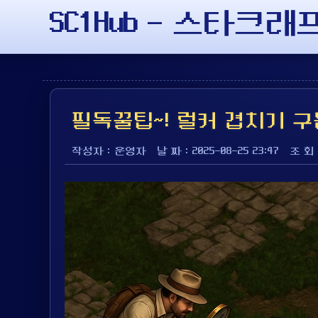
SC1Hub - 스타크
필독꿀팁~! 럴커 겹치기 
작성자 : 운영자
날 짜 : 2025-08-25 23:47
조 회 