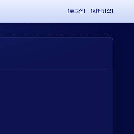
[로그인]
[회원가입]