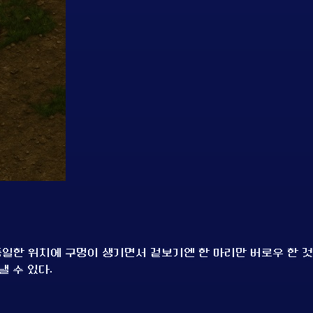
일한 위치에 구멍이 생기면서 겉보기엔 한 마리만 버로우 한 것
낼 수 있다.