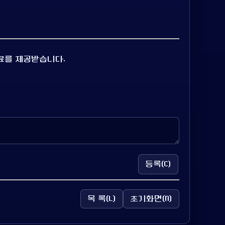
료를 제공받습니다.
등록(C)
목 록(L)
초기화면(N)