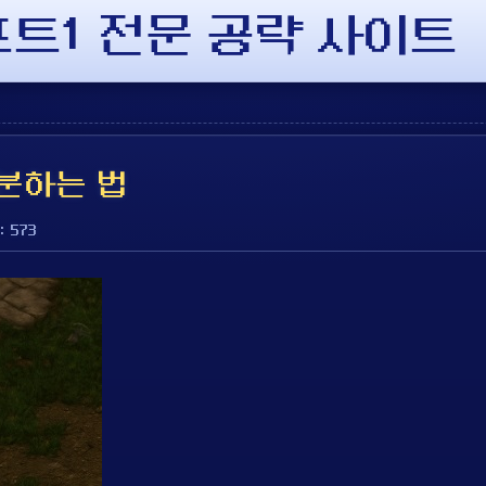
래프트1 전문 공략 사이트
구분하는 법
: 573