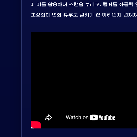
3. 이를 활용해서 스캔을 뿌리고, 럴커를 좌클릭
초상화에 변화 유무로 럴커가 한 마리인지 겹쳐져