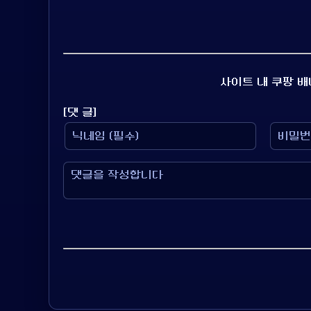
사이트 내 쿠팡 
[댓 글]