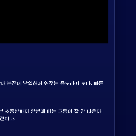
상대 본진에 난입해서 휘젖는 용도라기 보다, 빠른
선 초중반까지 한번에 미는 그림이 잘 안 나온다.
테전이다.