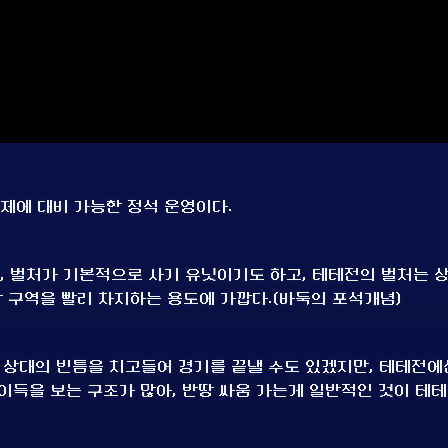
체제에 대비 가능한 정석 운영이다.
만, 벌처가 기본적으로 사기 유닛이기도 하고, 테테전의 벌처는 
 구역을 빨리 차지하는 용도에 가깝다.(바둑의 포석개념)
면 상대의 빈틈을 치고들어 경기를 끝낼 수도 있겠지만, 테테전에
이득을 보는 구조가 많아, 반땅 싸움 가는게 일반적인 것이 테