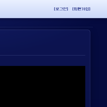
[로그인]
[회원가입]