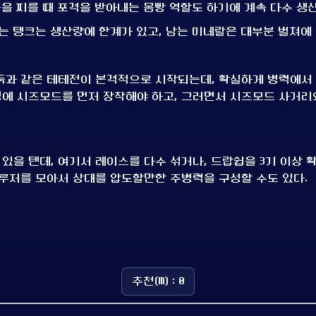
틈을 찌를 때 포격을 받아내는 몸빵 역할도 하기에 계속 다수 생
드는 탱크는 생산량에 한계가 있고, 남는 미네랄은 대부분 벌쳐에
둑과 같은 테테전이 본격적으로 시작되는데, 확실하게 병력에서
에 시즈모드를 먼저 장착해야 하고, 그러면서 시즈모드 사거리
있을 텐데, 여기서 레이스를 다수 섞거나, 드랍쉽을 3기 이상 
크루저를 모아서 상대를 압도할만한 주병력을 구성할 수도 있다.
추천(M) : 0