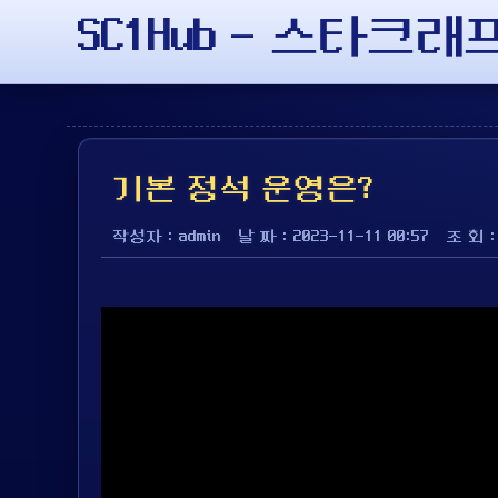
SC1Hub - 스타크
기본 정석 운영은?
작성자 : admin
날 짜 : 2023-11-11 00:57
조 회 :