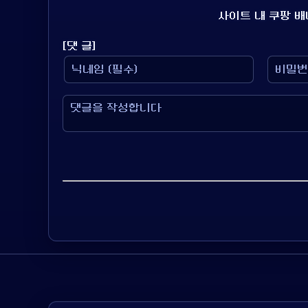
사이트 내 쿠팡 
[댓 글]